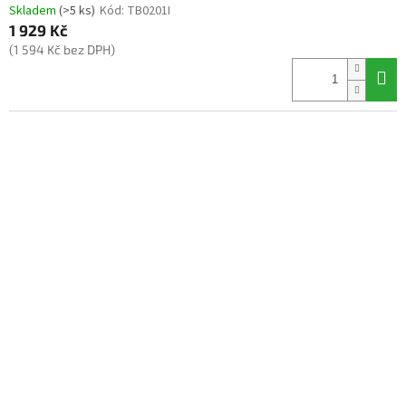
Skladem
(>5 ks)
Kód:
TB0201I
1 929 Kč
(1 594 Kč bez DPH)