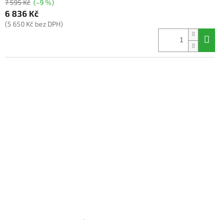
7 595 Kč
(–9 %)
6 836 Kč
(5 650 Kč bez DPH)