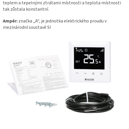
teplem a tepelnými ztrátami místnosti a teplota místnosti
tak zůstala konstantní.
Ampér:
značka „A“, je jednotka elektrického proudu v
mezinárodní soustavě SI