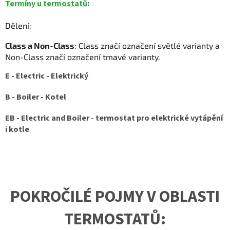
Termíny u termostatů
:
Dělení:
Class a Non-Class
: Class značí označení světlé varianty a
Non-Class značí označení tmavé varianty.
E - Electric - Elektrický
B - Boiler - Kotel
EB -
Electric and Boiler
-
termostat pro elektrické vytápění
i kotle
.
POKROČILÉ POJMY V OBLASTI
TERMOSTATŮ: