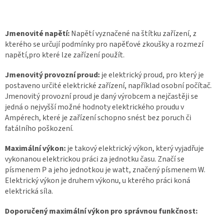
Jmenovité napětí:
Napětí vyznačené na štítku zařízení, z
kterého se určují podmínky pro napěťové zkoušky a rozmezí
napětí,pro které lze zařízení použít.
Jmenovitý provozní proud:
je elektrický proud, pro který je
postaveno určité elektrické zařízení, například osobní počítač.
Jmenovitý provozní proud je daný výrobcem a nejčastěji se
jedná o nejvyšší možné hodnoty elektrického proudu v
Ampérech, které je zařízení schopno snést bez poruch či
fatálního poškození.
Maximální výkon:
je takový elektrický výkon, který vyjadřuje
vykonanou elektrickou práci za jednotku času. Značí se
písmenem P a jeho jednotkou je watt, značený písmenem W.
Elektrický výkon je druhem výkonu, u kterého práci koná
elektrická síla.
Doporučený maximální výkon pro správnou funkčnost: